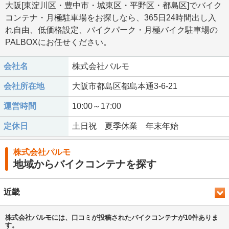
大阪[東淀川区・豊中市・城東区・平野区・都島区]でバイク
コンテナ・月極駐車場をお探しなら、365日24時間出し入
れ自由、低価格設定、バイクパーク・月極バイク駐車場の
PALBOXにお任せください。
会社名
株式会社パルモ
会社所在地
大阪市都島区都島本通3-6-21
運営時間
10:00～17:00
定休日
土日祝 夏季休業 年末年始
株式会社パルモ
地域からバイクコンテナを探す
近畿
株式会社パルモには、口コミが投稿されたバイクコンテナが10件ありま
す。