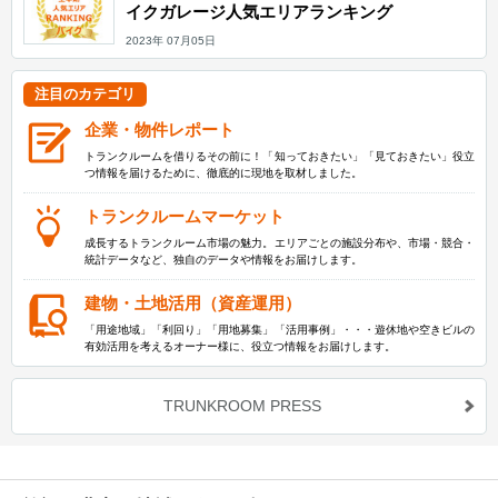
イクガレージ人気エリアランキング
2023年 07月05日
注目のカテゴリ
企業・物件レポート
トランクルームを借りるその前に！「知っておきたい」「見ておきたい」役立
つ情報を届けるために、徹底的に現地を取材しました。
トランクルームマーケット
成長するトランクルーム市場の魅力。エリアごとの施設分布や、市場・競合・
統計データなど、独自のデータや情報をお届けします。
建物・土地活用（資産運用）
「用途地域」「利回り」「用地募集」「活用事例」・・・遊休地や空きビルの
有効活用を考えるオーナー様に、役立つ情報をお届けします。
TRUNKROOM PRESS