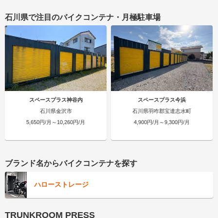
石川県で注目のバイクコンテナ・月極駐車場
スペースプラス神谷内
スペースプラス今浜
石川県金沢市
石川県羽咋郡宝達志水町
5,650円/月～10,260円/月
4,900円/月～9,300円/月
ブランド名からバイクコンテナを探す
ハローストレージ
TRUNKROOM PRESS