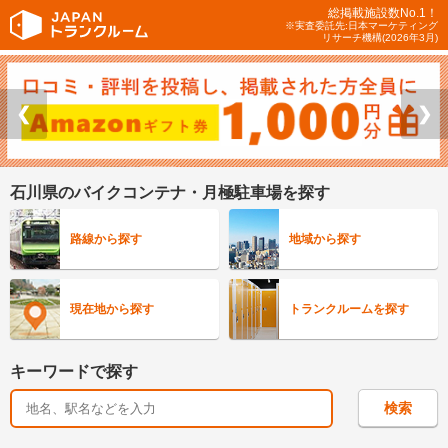
総掲載施設数No.1！
※実査委託先:日本マーケティング
リサーチ機構(2026年3月)
❮
❯
石川県のバイクコンテナ・月極駐車場を探す
路線から探す
地域から探す
現在地から探す
トランクルームを探す
キーワードで探す