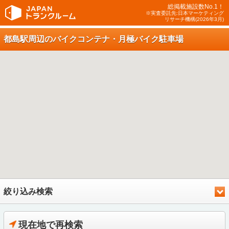
総掲載施設数No.1！
※実査委託先:日本マーケティング
リサーチ機構(2026年3月)
都島駅周辺のバイクコンテナ・月極バイク駐車場
絞り込み検索
現在地で再検索