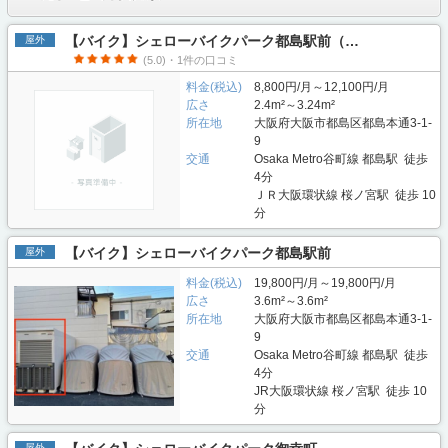
【バイク】シェローバイクパーク都島駅前（…
屋外
(5.0)・1件の口コミ
料金(税込)
8,800円/月～12,100円/月
広さ
2.4m²～3.24m²
所在地
大阪府大阪市都島区都島本通3-1-
9
交通
Osaka Metro谷町線 都島駅 徒歩
4分
ＪＲ大阪環状線 桜ノ宮駅 徒歩 10
分
【バイク】シェローバイクパーク都島駅前
屋外
料金(税込)
19,800円/月～19,800円/月
広さ
3.6m²～3.6m²
所在地
大阪府大阪市都島区都島本通3-1-
9
交通
Osaka Metro谷町線 都島駅 徒歩
4分
JR大阪環状線 桜ノ宮駅 徒歩 10
分
屋外