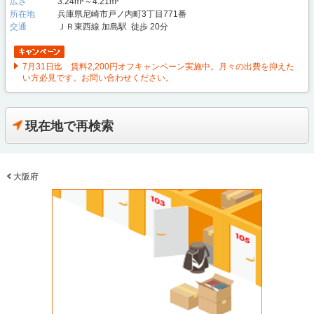
広さ
3.24m²～4.21m²
所在地
兵庫県尼崎市戸ノ内町3丁目771番
交通
ＪＲ東西線 加島駅 徒歩 20分
7月31日迄 賃料2,200円オフキャンペーン実施中。月々の出費を抑えた
い方必見です。お問い合わせください。
現在地で再検索
大阪府