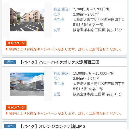
料金(税込)
7,700円/月～7,700円/月
広さ
2.30m²～2.30m²
所在地
大阪府大阪市淀川区西三国四丁目
5番1,6番1の各一部
交通
阪急宝塚本線 三国駅 徒歩 13分
物件によりお得なキャンペーンがあります。詳しくはお問合せください。
【バイク】ハローバイクボックス淀川西三国
屋外
料金(税込)
15,000円/月～15,000円/月
広さ
2.64m²～2.64m²
所在地
大阪府大阪市淀川区西三国四丁目
5番1,6番1の各一部
交通
阪急宝塚本線 三国駅 徒歩 13分
物件によりお得なキャンペーンがあります。詳しくはお問合せください。
【バイク】オレンジコンテナ諸口P-2
屋外