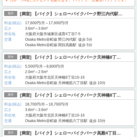
[満室] 【バイク】シェローバイクパーク野江内代駅…
屋外
料金(税込)
17,600円/月～17,600円/月
広さ
3.6m²～3.6m²
所在地
大阪府大阪市城東区成育4丁目7-5
交通
Osaka Metro谷町線 野江内代駅 徒歩 5分
Osaka Metro谷町線 関目高殿駅 徒歩 5分
[満室] 【バイク】シェローバイクパーク天神橋8丁…
屋外
料金(税込)
5,500円/月～8,800円/月
広さ
2.0m²～2.5m²
所在地
大阪府大阪市北区天神橋8丁目10-16
交通
Osaka Metro谷町線 天神橋筋六丁目駅 徒歩 10分
[満室] 【バイク】シェローバイクパーク天神橋8丁…
屋外
料金(税込)
18,700円/月～18,700円/月
広さ
3.6m²～3.6m²
所在地
大阪府大阪市北区天神橋8丁目10-16
交通
Osaka Metro谷町線 天神橋筋六丁目駅 徒歩 10分
[満室] 【バイク】シェローバイクパーク高殿4丁目…
屋外