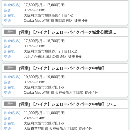
料金(税込)
17,600円/月～17,600円/月
広さ
3.6m²～3.6m²
所在地
大阪府大阪市旭区高殿4丁目4-2
交通
Osaka Metro谷町線 関目高殿駅 徒歩 4分
[満室] 【バイク】シェローバイクパーク城北公園通…
屋外
料金(税込)
17,600円/月～18,700円/月
広さ
3.1m²～3.6m²
所在地
大阪府大阪市旭区赤川2丁目11-12
交通
おおさか東線 城北公園通駅 徒歩 6分
[満室] 【バイク】シェローバイクパーク中崎町
屋外
料金(税込)
19,800円/月～19,800円/月
広さ
3.6m²～3.6m²
所在地
大阪府大阪市北区浮田1-6
交通
Osaka Metro谷町線 天神橋筋六丁目駅 徒歩 4分
[満室] 【バイク】シェローバイクパーク中崎町（バ…
屋外
料金(税込)
11,000円/月～11,000円/月
広さ
2.4m²～2.4m²
所在地
大阪府大阪市北区浮田1-6
交通
大阪市営谷町線 天神橋筋六丁目駅 徒歩 4分