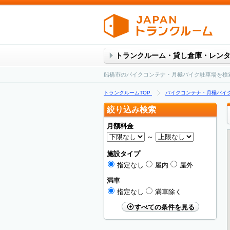
トランクルーム・貸し倉庫・レン
船橋市のバイクコンテナ・月極バイク駐車場を検
トランクルームTOP
バイクコンテナ・月極バイ
絞り込み検索
月額料金
～
施設タイプ
指定なし
屋内
屋外
満車
指定なし
満車除く
すべての条件を見る