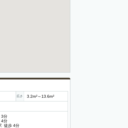
3.2m²～13.6m²
広さ
 3分
 4分
 徒歩 4分