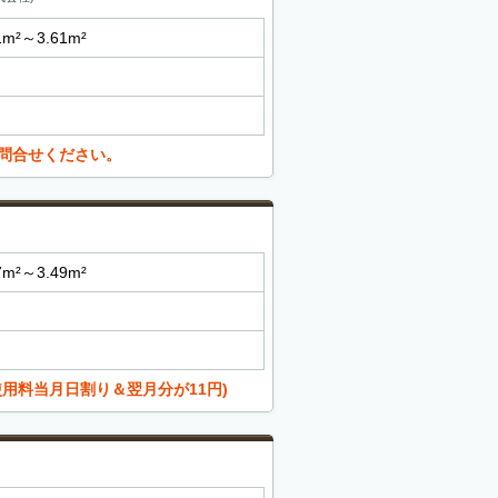
1m²～3.61m²
問合せください。
7m²～3.49m²
用料当月日割り＆翌月分が11円)