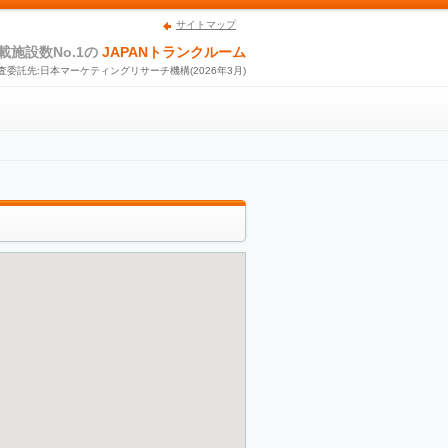
サイトマップ
載施設数No.1の
JAPANトランクルーム
査委託先:日本マーケティングリサーチ機構(2026年3月)