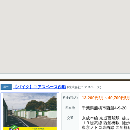
【バイク】ユアスペース西船
屋外
(株式会社ユアスペース)
13,200円/月～40,700円/月
料金(税込)
千葉県船橋市西船4-9-20
所在地
京成本線 京成西船駅 徒歩
交通
ＪＲ総武線 西船橋駅 徒歩
東京メトロ東西線 西船橋駅