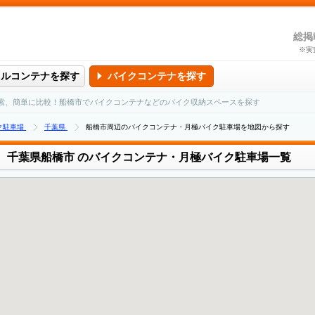
総掲
※実
タルコンテナを探す
バイクコンテナを探す
索、簡単に比較！船橋市でバイクコンテナなどのバイク収納スペースを探す
ク駐車場
千葉県
船橋市周辺のバイクコンテナ・月極バイク駐車場を地図から探す
千葉県船橋市
のバイクコンテナ・月極バイク駐車場一覧