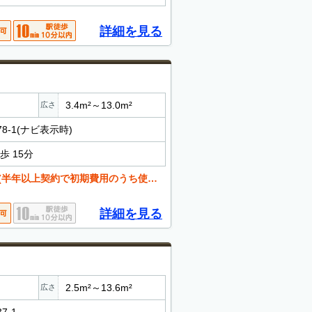
詳細を見る
3.4m²～13.0m²
広さ
8-1(ナビ表示時)
歩 15分
約で初期費用のうち使用料当月日割り＆翌月分が11円)
詳細を見る
2.5m²～13.6m²
広さ