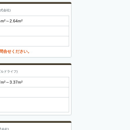
式会社)
4m²～2.64m²
問合せください。
ビルドライフ)
7m²～3.37m²
式会社)