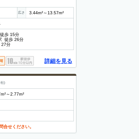
3.44m²～13.57m²
広さ
4
徒歩 15分
 徒歩 26分
27分
詳細を見る
社)
7m²～2.77m²
問合せください。