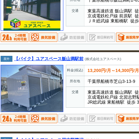
千葉県船橋市飯山満町2-63
東葉高速鉄道 飯山満駅 徒
交通
京成電鉄松戸線 前原駅 徒
ＪＲ総武線 東船橋駅 徒歩 
【バイク】ユアスペース飯山満駅前
屋外
(株式会社ユアスペース)
13,200円/月～14,300円/月
料金(税込)
千葉県船橋市芝山3-13-9
所在地
東葉高速鉄道 飯山満駅 徒
交通
京成電鉄松戸線 北習志野駅
JR総武線 東船橋駅 徒歩 