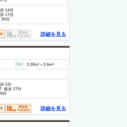
7-1
歩 14分
歩 17分
30分
詳細を見る
3.28m²～3.6m²
広さ
歩 5分
 徒歩 27分
39分
詳細を見る