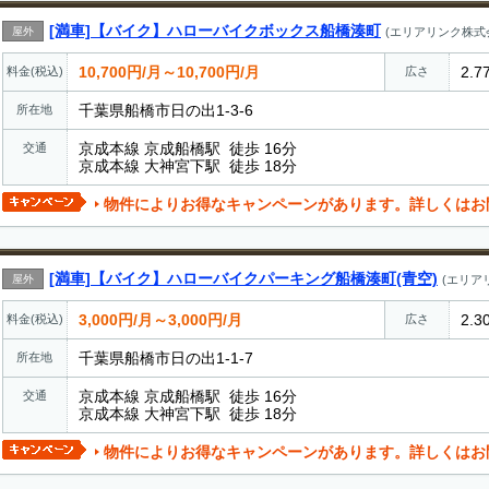
[満車]【バイク】ハローバイクボックス船橋湊町
屋外
(エリアリンク株式
10,700円/月～10,700円/月
2.7
料金(税込)
広さ
千葉県船橋市日の出1-3-6
所在地
京成本線 京成船橋駅 徒歩 16分
交通
京成本線 大神宮下駅 徒歩 18分
物件によりお得なキャンペーンがあります。詳しくはお
[満車]【バイク】ハローバイクパーキング船橋湊町(青空)
屋外
(エリア
3,000円/月～3,000円/月
2.3
料金(税込)
広さ
千葉県船橋市日の出1-1-7
所在地
京成本線 京成船橋駅 徒歩 16分
交通
京成本線 大神宮下駅 徒歩 18分
物件によりお得なキャンペーンがあります。詳しくはお