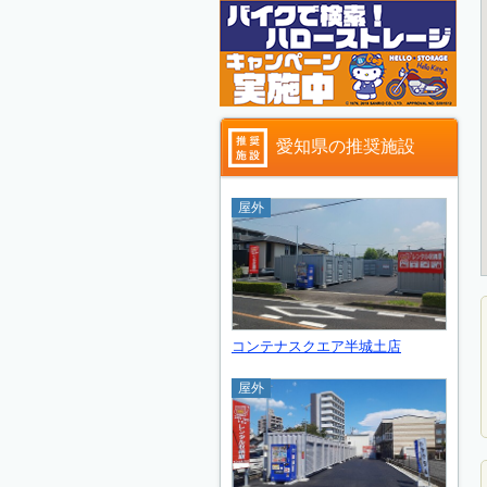
愛知県の推奨施設
屋外
コンテナスクエア半城土店
屋外