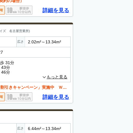
契約の場合）
詳細を見る
イズ 名古屋営業所)
2.02m²～13.34m²
広さ
27
歩 31分
43分
46分
もっと見る
」実施中 ＷＥＢ申込みで契約金最安５，１００円込々ポッキリ。
詳細を見る
6.44m²～13.34m²
広さ