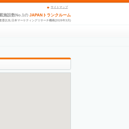
サイトマップ
載施設数No.1の
JAPANトランクルーム
査委託先:日本マーケティングリサーチ機構(2026年3月)