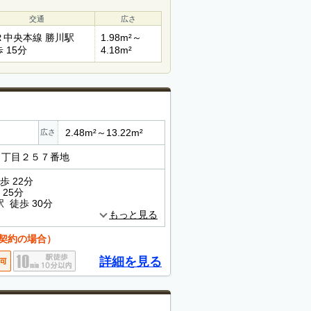
交通
広さ
Ｒ中央本線 勝川駅
1.98m²～
 15分
4.18m²
2.48m²～13.22m²
広さ
２丁目２５７番地
歩 22分
25分
 徒歩 30分
もっと見る
契約の場合）
詳細を見る