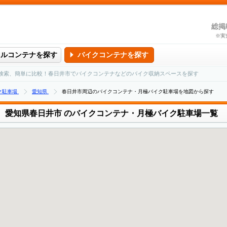
総掲
※実
タルコンテナを探す
バイクコンテナを探す
検索、簡単に比較！春日井市でバイクコンテナなどのバイク収納スペースを探す
ク駐車場
愛知県
春日井市周辺のバイクコンテナ・月極バイク駐車場を地図から探す
愛知県春日井市
のバイクコンテナ・月極バイク駐車場一覧