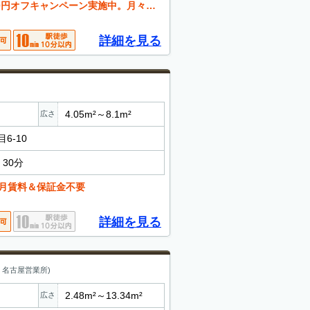
ーン実施中。月々の出費を抑えたい方必見です。お問い合わせください。
詳細を見る
4.05m²～8.1m²
広さ
6-10
30分
月賃料＆保証金不要
詳細を見る
 名古屋営業所)
2.48m²～13.34m²
広さ