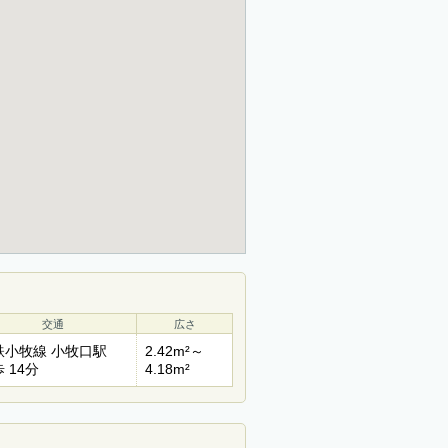
交通
広さ
鉄小牧線 小牧口駅
2.42m²～
 14分
4.18m²