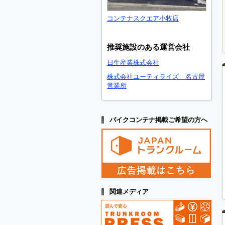
コンテナスクエア小牧店
推奨施設のある運営会社
日生産業株式会社
株式会社ユーティライズ 名古屋
営業所
バイクコンテナ掲載ご希望の方へ
関連メディア