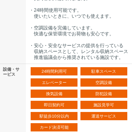
・24時間使用可能です。
使いたいときに、いつでも使えます。
・空調設備を完備しています。
快適な保管環境でお荷物も安心です。
・安心・安全なサービスの提供を行っている
収納スペースとして、レンタル収納スペース
推進協議会から推奨されている施設です。
設備・サ
24時間利用可
駐車スペース
ービス
エレベーター
空調設備
換気設備
防犯設備
即日契約可
施設見学可
駅徒歩10分以内
運送サービス
カード決済可能