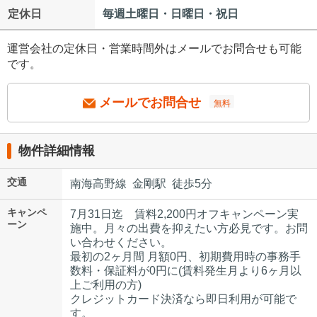
定休日
毎週土曜日・日曜日・祝日
運営会社の定休日・営業時間外はメールでお問合せも可能
です。
メールでお問合せ
無料
物件詳細情報
交通
南海高野線 金剛駅 徒歩5分
キャンペ
7月31日迄 賃料2,200円オフキャンペーン実
ーン
施中。月々の出費を抑えたい方必見です。お問
い合わせください。
最初の2ヶ月間 月額0円、初期費用時の事務手
数料・保証料が0円に(賃料発生月より6ヶ月以
上ご利用の方)
クレジットカード決済なら即日利用が可能で
す。