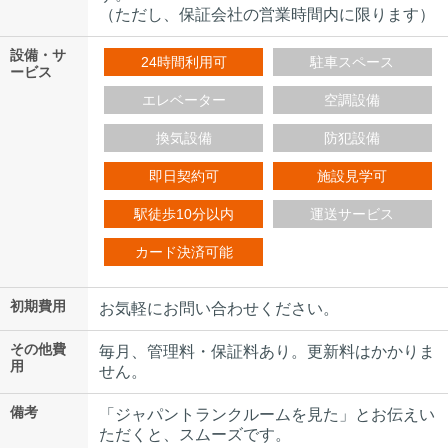
（ただし、保証会社の営業時間内に限ります）
設備・サ
24時間利用可
駐車スペース
ービス
エレベーター
空調設備
換気設備
防犯設備
即日契約可
施設見学可
駅徒歩10分以内
運送サービス
カード決済可能
初期費用
お気軽にお問い合わせください。
その他費
毎月、管理料・保証料あり。更新料はかかりま
用
せん。
備考
「ジャパントランクルームを見た」とお伝えい
ただくと、スムーズです。