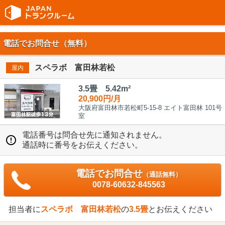
電話でお問合せ（無料）
スペラボ 富田林若松
屋内
3.5畳 5.42m²
20,900円/月
大阪府富田林市若松町5-15-8 エイト富田林 101号
室
電話番号は問合せ先に通知されません。
通話時に番号をお伝えください。
電話でお問合せ
（通話無料）
0078-60632-845563
担当者に
スペラボ 富田林若松
の
3.5畳
とお伝えください