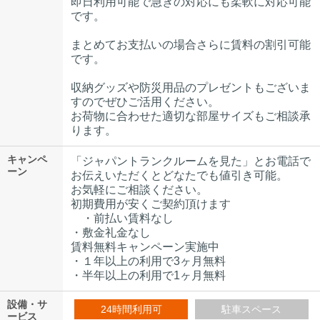
即日利用可能で急ぎの対応にも柔軟に対応可能
です。
まとめてお支払いの場合さらに賃料の割引可能
です。
収納グッズや防災用品のプレゼントもございま
すのでぜひご活用ください。
お荷物に合わせた適切な部屋サイズもご相談承
ります。
キャンペ
「ジャパントランクルームを見た」とお電話で
ーン
お伝えいただくとどなたでも値引き可能。
お気軽にご相談ください。
初期費用が安くご契約頂けます
・前払い賃料なし
・敷金礼金なし
賃料無料キャンペーン実施中
・１年以上の利用で3ヶ月無料
・半年以上の利用で1ヶ月無料
設備・サ
24時間利用可
駐車スペース
ービス