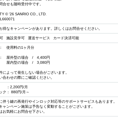
問合せも随時受付中です。
Y © '26 SANRIO CO., LTD.
 L660071
お得なキャンペーンがあります。詳しくはお問合せください。
用可 施設見学可 運送サービス カード決済可能
： 使用料の1ヶ月分
屋外型の場合 / 4,400円
場合 / 3,080円
件によって発生しない場合がございます。
い合わせの際にご確認ください。
2,200円/月
ク： 880円/月～
に伴う鍵の再発行やインロック対応等のサポートサービスもあります。
キャンペーン施策は予告なく変動することがございます。
はお気軽にお問合せ下さい。