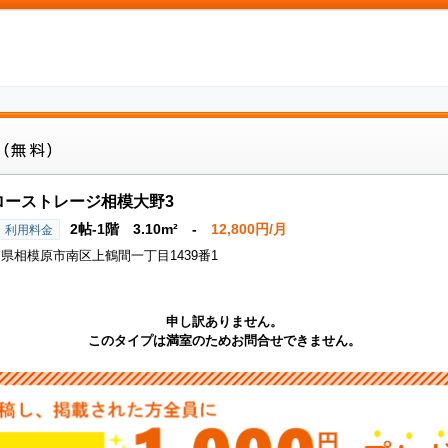
ローストレージ相模大野3
2帖-1階 3.10m² -
12,800円/月
・利用料金
県相模原市南区上鶴間一丁目1439番1
申し訳ありません。
このタイプは満室のためお問合せできません。