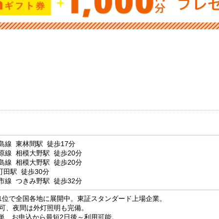
島線 東林間駅 徒歩17分
原線 相模大野駅 徒歩20分
島線 相模大野駅 徒歩20分
町田駅 徒歩30分
市線 つきみ野駅 徒歩32分
1位で全国各地に展開中。東証スタンダード上場企業。
用可、夜間は外灯照明も完備。
単、お申込から最短2日後～利用可能。