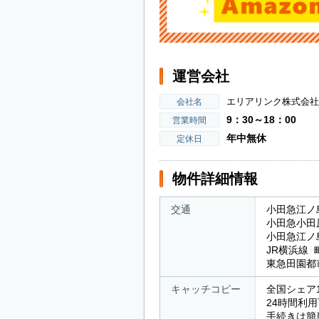
運営会社
エリアリンク株式会社
会社名
9：30～18：00
営業時間
年中無休
定休日
物件詳細情報
交通
小田急江ノ
小田急小田
小田急江ノ
JR横浜線 
東急田園都
キャッチコピー
全国シェア
24時間利
手続きは簡