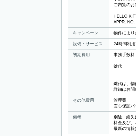
ご内覧のお
HELLO KITT
APPR. NO.
キャンペーン
物件により
設備・サービス
24時間利
初期費用
事務手数料
鍵代 ： 
屋内型の
鍵代は、物
詳細はお問
その他費用
管理費 ：
安心保証パッ
備考
別途、紛失
料金及び、
最新の情報