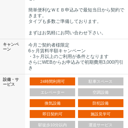
簡単便利なＷＥＢ申込みで最短当日から契約で
きます。
タイプも多数ご準備しております。
まずはお気軽にお問い合わせ下さい。
キャンペ
今月ご契約者様限定
ーン
6ヶ月賃料半額キャンペーン
・3ヶ月以上のご利用が条件となります
さらにWEBからお申込みで初期費用3,000円引
き
設備・サ
24時間利用可
駐車スペース
ービス
エレベーター
空調設備
換気設備
防犯設備
即日契約可
施設見学可
駅徒歩10分以内
運送サービス