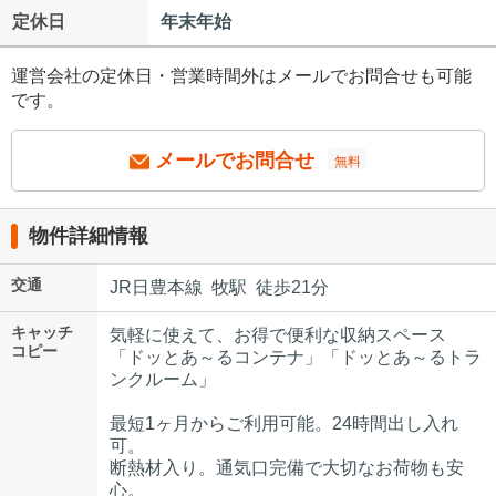
定休日
年末年始
運営会社の定休日・営業時間外はメールでお問合せも可能
です。
メールでお問合せ
無料
物件詳細情報
交通
JR日豊本線 牧駅 徒歩21分
キャッチ
気軽に使えて、お得で便利な収納スペース
コピー
「ドッとあ～るコンテナ」「ドッとあ～るトラ
ンクルーム」
最短1ヶ月からご利用可能。24時間出し入れ
可。
断熱材入り。通気口完備で大切なお荷物も安
心。