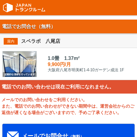
電話でお問合せ（無料）
スペラボ 八尾店
屋内
1.0畳 1.37m²
9,900円/月
大阪府八尾市明美町1-4-10ガーデン成法 1F
電話でのお問い合わせは現在ご利用になれません。
メールでのお問い合わせをご利用ください。
また、電話でのお問い合わせができない期間中は、運営会社からのご
返信が遅くなる場合がございますので、予めご了承ください。
メールでお問合せ
（無料）