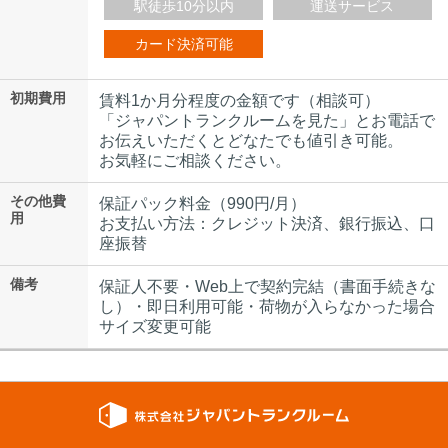
駅徒歩10分以内
運送サービス
カード決済可能
初期費用
賃料1か月分程度の金額です（相談可）
「ジャパントランクルームを見た」とお電話で
お伝えいただくとどなたでも値引き可能。
お気軽にご相談ください。
その他費
保証パック料金（990円/月）
用
お支払い方法：クレジット決済、銀行振込、口
座振替
備考
保証人不要・Web上で契約完結（書面手続きな
し）・即日利用可能・荷物が入らなかった場合
サイズ変更可能