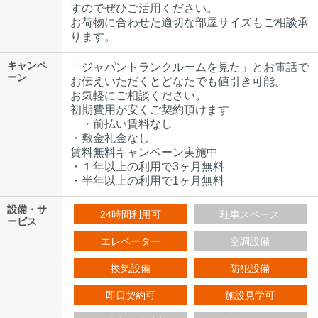
すのでぜひご活用ください。
お荷物に合わせた適切な部屋サイズもご相談承
ります。
キャンペ
「ジャパントランクルームを見た」とお電話で
ーン
お伝えいただくとどなたでも値引き可能。
お気軽にご相談ください。
初期費用が安くご契約頂けます
・前払い賃料なし
・敷金礼金なし
賃料無料キャンペーン実施中
・１年以上の利用で3ヶ月無料
・半年以上の利用で1ヶ月無料
設備・サ
24時間利用可
駐車スペース
ービス
エレベーター
空調設備
換気設備
防犯設備
即日契約可
施設見学可