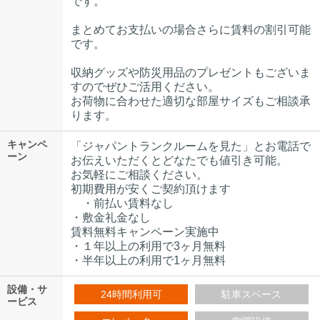
です。
まとめてお支払いの場合さらに賃料の割引可能
です。
収納グッズや防災用品のプレゼントもございま
すのでぜひご活用ください。
お荷物に合わせた適切な部屋サイズもご相談承
ります。
キャンペ
「ジャパントランクルームを見た」とお電話で
ーン
お伝えいただくとどなたでも値引き可能。
お気軽にご相談ください。
初期費用が安くご契約頂けます
・前払い賃料なし
・敷金礼金なし
賃料無料キャンペーン実施中
・１年以上の利用で3ヶ月無料
・半年以上の利用で1ヶ月無料
設備・サ
24時間利用可
駐車スペース
ービス