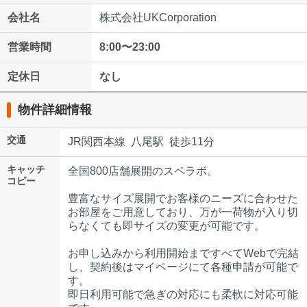
会社名
株式会社UKCorporation
営業時間
8:00〜23:00
定休日
なし
物件詳細情報
交通
JR関西本線 八尾駅 徒歩11分
キャッチ
全国800店舗展開のスペラボ。
コピー
豊富なサイズ展開でお客様のニーズに合わせた
お部屋をご用意しており、万が一荷物が入り切
らなくても即サイズの変更が可能です。
お申し込みから利用開始まですべてWebで完結
し、契約後はマイページにて各種申請が可能で
す。
即日利用可能で急ぎの対応にも柔軟に対応可能