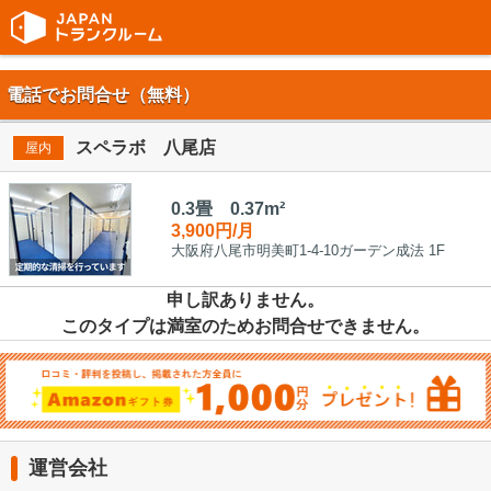
電話でお問合せ（無料）
スペラボ 八尾店
屋内
0.3畳 0.37m²
3,900円/月
大阪府八尾市明美町1-4-10ガーデン成法 1F
申し訳ありません。
このタイプは満室のためお問合せできません。
運営会社