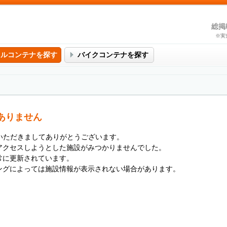
総掲
※実
タルコンテナを探す
バイクコンテナを探す
ありません
用いただきましてありがとうございます。
アクセスしようとした施設がみつかりませんでした。
常に更新されています。
ングによっては施設情報が表示されない場合があります。