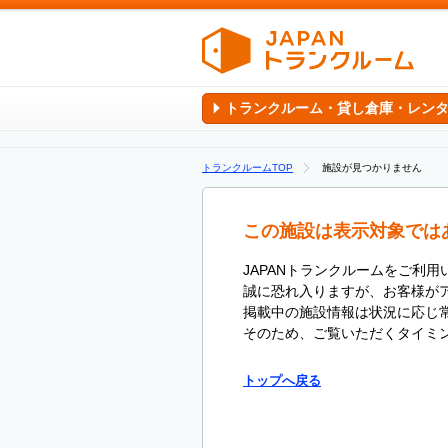
トランクルーム・貸し倉庫・レン
トランクルームTOP
施設が見つかりません
この施設は表示対象では
JAPANトランクルームをご利
誠に恐れ入りますが、お客様が
掲載中の施設情報は状況に応じ
そのため、ご覧いただくタイミ
トップへ戻る