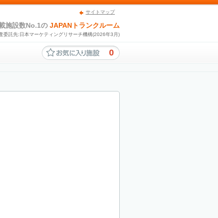
サイトマップ
載施設数No.1の
JAPANトランクルーム
査委託先:日本マーケティングリサーチ機構(2026年3月)
0