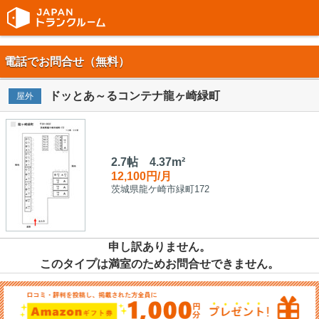
電話でお問合せ（無料）
ドッとあ～るコンテナ龍ヶ崎緑町
屋外
2.7帖 4.37m²
12,100円/月
茨城県龍ケ崎市緑町172
申し訳ありません。
このタイプは満室のためお問合せできません。