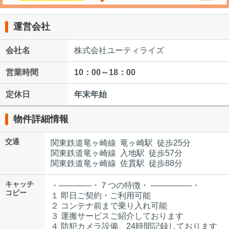
運営会社
会社名
株式会社ユーティライズ
営業時間
10：00～18：00
定休日
年末年始
物件詳細情報
交通
関東鉄道竜ヶ崎線 竜ヶ崎駅 徒歩25分
関東鉄道竜ヶ崎線 入地駅 徒歩57分
関東鉄道竜ヶ崎線 佐貫駅 徒歩88分
キャッチ
・――――・７つの特徴・ ―――――・
コピー
１ 即日ご契約・ご利用可能
２ コンテナ前まで乗り入れ可能
３ 運搬サービスご紹介しております
４ 防犯カメラ設備、24時間記録しております