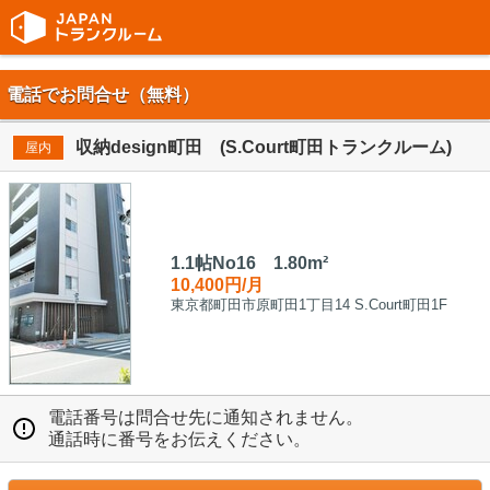
電話でお問合せ（無料）
収納design町田 (S.Court町田トランクルーム)
屋内
1.1帖No16 1.80m²
10,400円/月
東京都町田市原町田1丁目14 S.Court町田1F
電話番号は問合せ先に通知されません。
通話時に番号をお伝えください。