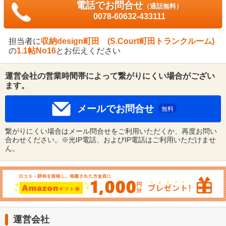
電話でお問合せ
（通話無料）
0078-60632-433111
担当者に
収納design町田 (S.Court町田トランクルーム)
の
1.1帖No16
とお伝えください
運営会社の営業時間帯によって繋がりにくい場合がござい
ます。
メールでお問合せ
無料
繋がりにくい場合はメール問合せをご利用いただくか、再度お問い
合わせください。※光IP電話、およびIP電話はご利用いただけませ
ん。
運営会社