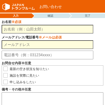
お問い合わせ
入力
確認
完了
お名前
※必須
メールアドレス/電話番号
※メールは必須
お問合せ内容※任意
最新の空き状況を知りたい
施設を実際に見たい
申し込みをしたい
備考・その他※任意