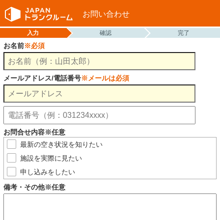
お問い合わせ
入力
確認
完了
お名前
※必須
メールアドレス/電話番号
※メールは必須
お問合せ内容※任意
最新の空き状況を知りたい
施設を実際に見たい
申し込みをしたい
備考・その他※任意