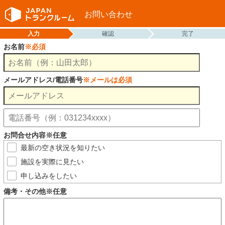
お問い合わせ
入力
確認
完了
お名前
※必須
メールアドレス/電話番号
※メールは必須
お問合せ内容※任意
最新の空き状況を知りたい
施設を実際に見たい
申し込みをしたい
備考・その他※任意