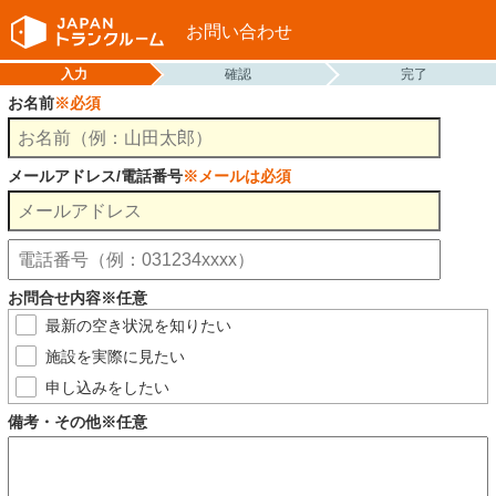
お問い合わせ
入力
確認
完了
お名前
※必須
メールアドレス/電話番号
※メールは必須
お問合せ内容※任意
最新の空き状況を知りたい
施設を実際に見たい
申し込みをしたい
備考・その他※任意