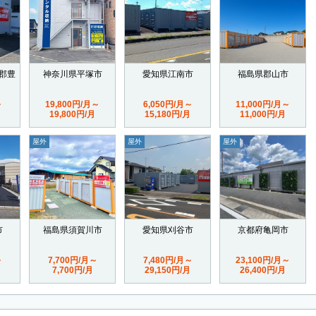
郡豊
神奈川県平塚市
愛知県江南市
福島県郡山市
～
19,800円/月～
6,050円/月～
11,000円/月～
19,800円/月
15,180円/月
11,000円/月
屋外
屋外
屋外
市
福島県須賀川市
愛知県刈谷市
京都府亀岡市
～
7,700円/月～
7,480円/月～
23,100円/月～
7,700円/月
29,150円/月
26,400円/月