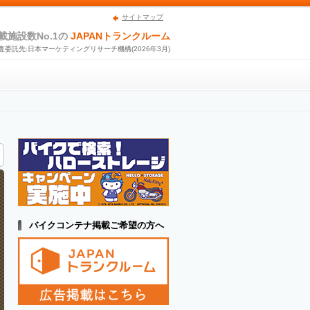
サイトマップ
載施設数No.1の
JAPANトランクルーム
査委託先:日本マーケティングリサーチ機構(2026年3月)
バイクコンテナ掲載ご希望の方へ