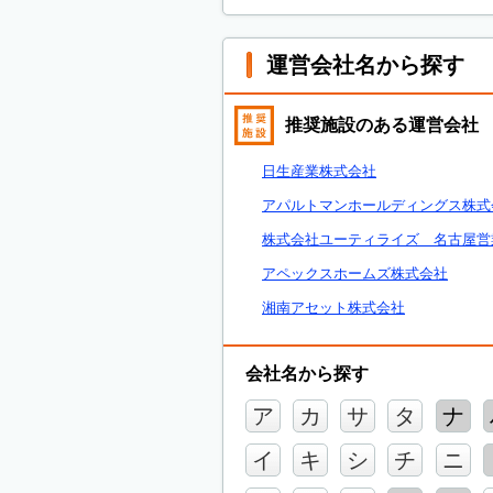
運営会社名から探す
推奨施設のある運営会社
日生産業株式会社
アパルトマンホールディングス株式
株式会社ユーティライズ 名古屋営
アペックスホームズ株式会社
湘南アセット株式会社
会社名から探す
ア
カ
サ
タ
ナ
イ
キ
シ
チ
ニ