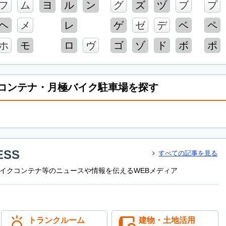
フ
ム
ヨ
ル
ン
グ
ズ
ヅ
ブ
プ
ヘ
メ
レ
ゲ
ゼ
デ
ベ
ペ
ホ
モ
ロ
ヴ
ゴ
ゾ
ド
ボ
ポ
コンテナ・月極バイク駐車場を探す
ESS
すべての記事を見る
イクコンテナ等のニュースや情報を伝えるWEBメディア
トランクルーム
建物・土地活用