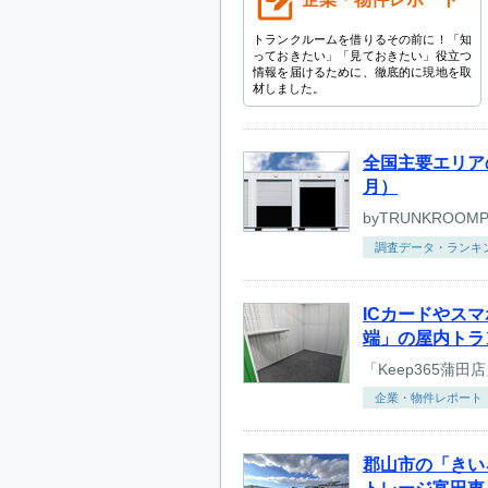
トランクルームを借りるその前に！「知
っておきたい」「見ておきたい」役立つ
情報を届けるために、徹底的に現地を取
材しました。
全国主要エリアの
月）
調査データ・ランキ
ICカードやス
端」の屋内トラン
企業・物件レポート
郡山市の「きい