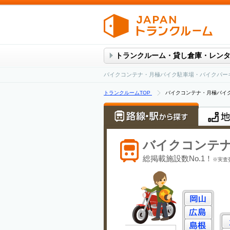
トランクルーム・貸し倉庫・レン
バイクコンテナ・月極バイク駐車場・バイクパー
トランクルームTOP
バイクコンテナ・月極バイ
バイクコンテ
総掲載施設数No.1！
※実査