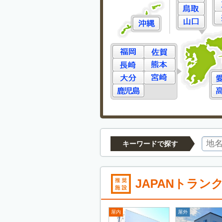
キーワードで探す
JAPANトラン
屋内
屋外