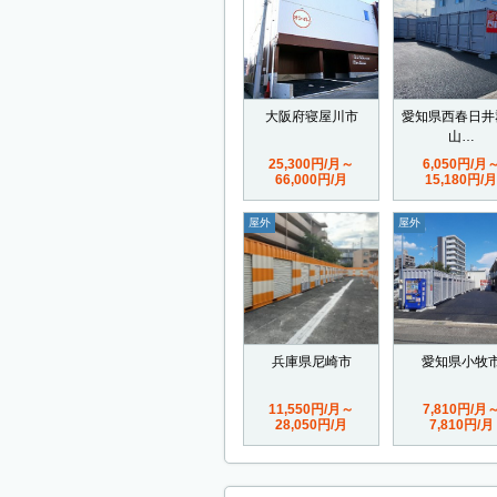
大阪府寝屋川市
愛知県西春日井
山…
25,300円/月～
6,050円/月
66,000円/月
15,180円/月
屋外
屋外
兵庫県尼崎市
愛知県小牧
11,550円/月～
7,810円/月
28,050円/月
7,810円/月